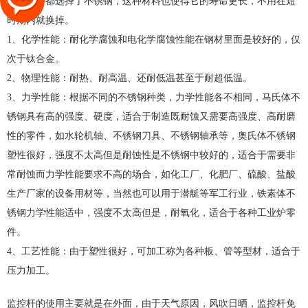
杆的材料都选择了不锈钢，这种材料也使得它的寿命更长，不用在短
时期内就换掉。
1、化学性能：耐化学腐蚀和电化学腐蚀性能在钢材里面是较好的，仅
次于钛合金。
2、物理性能：耐热、耐高温、还耐低温甚至于耐超低温。
3、力学性能：根据不同的不锈钢种类，力学性能各不相同，马氏体不
锈钢具有高的强度、硬度，适合于制造既耐蚀又需要高强度、高耐磨
性的零件，如水轮机轴、不锈钢刀具、不锈钢轴承等，奥氏体不锈钢
塑性很好，强度不太高但是耐蚀性是不锈钢中较好的，适合于需要非
常耐蚀而力学性能要求不高的场合，如化工厂、化肥厂、硫酸、盐酸
生产厂家的设备用材等，当然也可以用于潜艇等军工行业，铁素体不
锈钢力学性能适中，强度不太高但是，耐氧化，适合于各种工业炉零
件。
4、工艺性能：由于塑性很好，可加工称为各种板、管等型材，适合于
压力加工。
监控杆的使用主要就是在外面，由于天气原因，风吹日晒，监控杆免