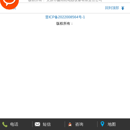
版权所有： 太原市鑫雨杭电器设备有限责任公司
回首页
回到顶部
晋ICP备2022008564号-1
版权所有：
电话
短信
咨询
地图